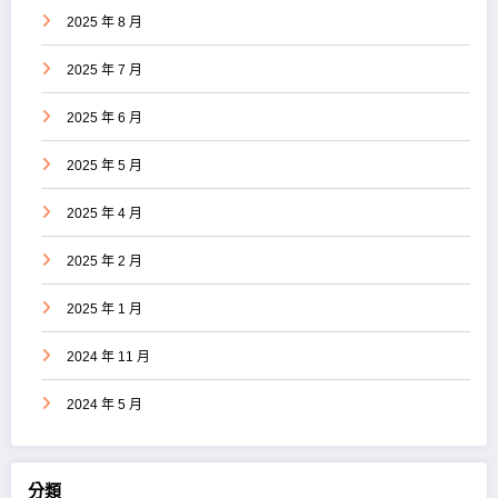
2025 年 8 月
2025 年 7 月
2025 年 6 月
2025 年 5 月
2025 年 4 月
2025 年 2 月
2025 年 1 月
2024 年 11 月
2024 年 5 月
分類