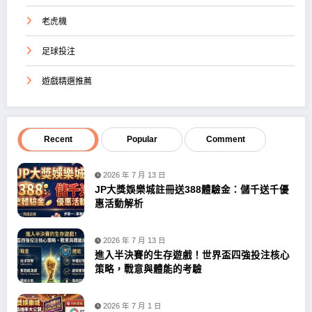
老虎機
足球投注
遊戲精選推薦
Recent
Popular
Comment
2026 年 7 月 13 日
JP大獎娛樂城註冊送388體驗金：儲千送千優
惠活動解析
2026 年 7 月 13 日
進入半決賽的生存遊戲！世界盃四強投注核心
策略，戰意與體能的考驗
2026 年 7 月 1 日