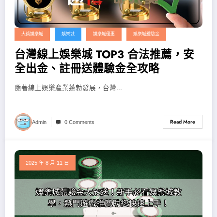
大獎娛樂城
娛樂城
娛樂城優惠
娛樂城體驗金
台灣線上娛樂城 TOP3 合法推薦，安
全出金、註冊送體驗金全攻略
隨著線上娛樂產業蓬勃發展，台灣...
Read More
Admin
0 Comments
2025 年 8 月 11 日