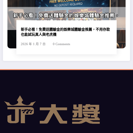
新手必看！免費送體驗金的娛樂城體驗金推薦，不用存款
也能試玩真人與老虎機
2026 年 1 月 7 日
0 Comments