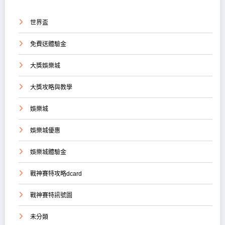
世界盃
免費送體驗金
大獎娛樂城
大獎攻略與教學
娛樂城
娛樂城優惠
娛樂城體驗金
戰神賽特攻略dcard
戰神賽特訊號圖
未分類