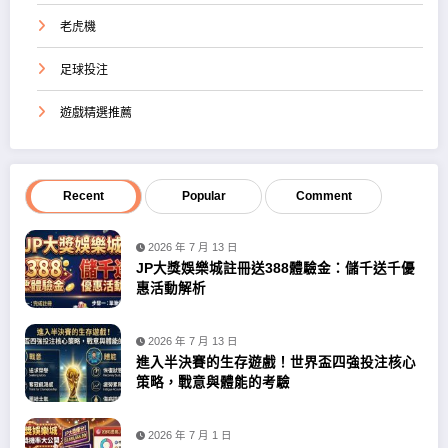
老虎機
足球投注
遊戲精選推薦
Recent
Popular
Comment
2026 年 7 月 13 日
JP大獎娛樂城註冊送388體驗金：儲千送千優
惠活動解析
2026 年 7 月 13 日
進入半決賽的生存遊戲！世界盃四強投注核心
策略，戰意與體能的考驗
2026 年 7 月 1 日