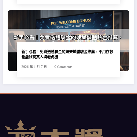
新手必看！免費送體驗金的娛樂城體驗金推薦，不用存款
也能試玩真人與老虎機
2026 年 1 月 7 日
0 Comments