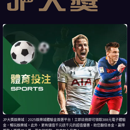
JP大獎娛樂城｜2025
娛樂城體驗金
首選平台！立即註冊即可領取388元電子體驗
金，暢玩娛樂城。此外，更有儲值千元送千元的超值優惠，助您翻倍本金，贏得