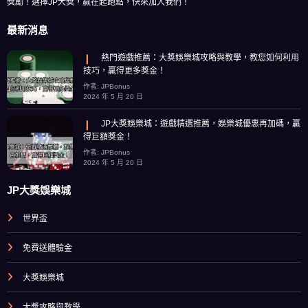
獎勵！選擇JP大獎，贏在起跑點，快來加入我們！
最新消息
熱門遊戲推薦：大獎娛樂城攻略與教學，教您如何利用
技巧，贏得更多獎金！
作者: JPBonus
2024 年 5 月 20 日
JP大獎娛樂城：遊戲精選推薦，娛樂城優惠再加碼，贏
得巨額獎金！
作者: JPBonus
2024 年 5 月 20 日
JP大獎娛樂城
世界盃
免費送體驗金
大獎娛樂城
大獎攻略與教學