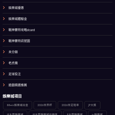
娛樂城優惠
娛樂城體驗金
戰神賽特攻略dcard
戰神賽特訊號圖
未分類
老虎機
足球投注
遊戲精選推薦
娛樂城項目
88win娛樂城出金
2026世界杯
2026世足賠率
JP大獎
JP大獎娛樂城
JP大獎娛樂城註冊送
P大獎娛樂城
tu娛樂城