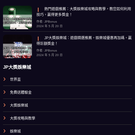
熱門遊戲推薦：大獎娛樂城攻略與教學，教您如何利用
技巧，贏得更多獎金！
作者: JPBonus
2024 年 5 月 20 日
JP大獎娛樂城：遊戲精選推薦，娛樂城優惠再加碼，贏
得巨額獎金！
作者: JPBonus
2024 年 5 月 20 日
JP大獎娛樂城
世界盃
免費送體驗金
大獎娛樂城
大獎攻略與教學
娛樂城