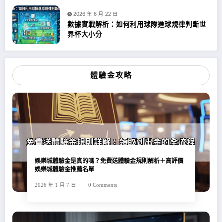
2026 年 6 月 22 日
數據實戰解析：如何利用球隊進球規律判斷世
界杯大小分
體驗金攻略
娛樂城體驗金是真的嗎？免費送體驗金規則解析＋高評價
娛樂城體驗金推薦名單
2026 年 1 月 7 日
0 Comments