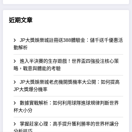
近期文章
JP大獎娛樂城註冊送388體驗金：儲千送千優惠活
動解析
進入半決賽的生存遊戲！世界盃四強投注核心策
略，戰意與體能的考驗
JP大獎娛樂城老虎機開獎機率大公開：如何提高
JP大獎爆分機率
數據實戰解析：如何利用球隊進球規律判斷世界
杯大小分
掌握莊家心理：高手提升獲利勝率的世界杯讓分