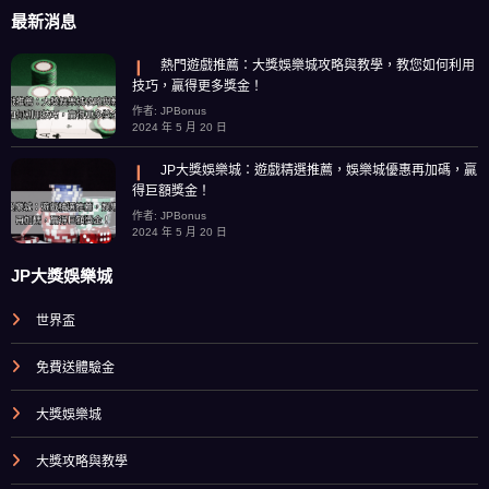
最新消息
熱門遊戲推薦：大獎娛樂城攻略與教學，教您如何利用
技巧，贏得更多獎金！
作者: JPBonus
2024 年 5 月 20 日
JP大獎娛樂城：遊戲精選推薦，娛樂城優惠再加碼，贏
得巨額獎金！
作者: JPBonus
2024 年 5 月 20 日
JP大獎娛樂城
世界盃
免費送體驗金
大獎娛樂城
大獎攻略與教學