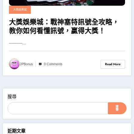
大獎娛樂城
大獎娛樂城：戰神塞特訊號全攻略，
教你如何看懂訊號，贏得大獎！
---------------...
Read More
JPBonus
0 Comments
搜尋
搜
尋
近期文章