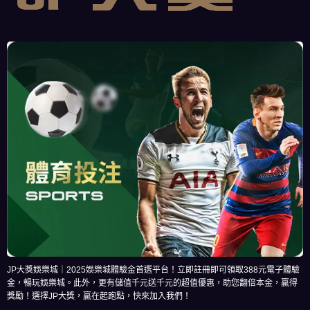
JP大獎娛樂城｜2025
娛樂城體驗金
首選平台！立即註冊即可領取388元電子體驗
金，暢玩娛樂城。此外，更有儲值千元送千元的超值優惠，助您翻倍本金，贏得
獎勵！選擇JP大獎，贏在起跑點，快來加入我們！