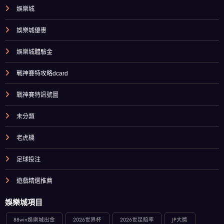
娛樂城
娛樂城優惠
娛樂城體驗金
戰神賽特攻略dcard
戰神賽特訊號圖
未分類
老虎機
足球投注
遊戲精選推薦
娛樂城項目
88win娛樂城出金
2026世界杯
2026世足賠率
JP大獎