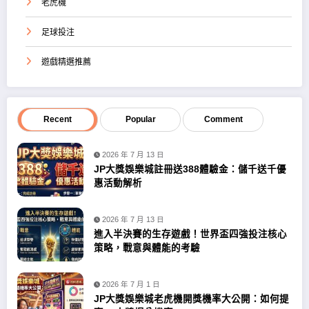
老虎機
足球投注
遊戲精選推薦
Recent
Popular
Comment
2026 年 7 月 13 日
JP大獎娛樂城註冊送388體驗金：儲千送千優
惠活動解析
2026 年 7 月 13 日
進入半決賽的生存遊戲！世界盃四強投注核心
策略，戰意與體能的考驗
2026 年 7 月 1 日
JP大獎娛樂城老虎機開獎機率大公開：如何提